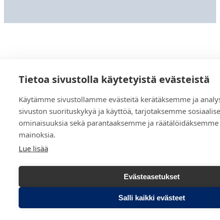
Tietoa sivustolla käytetyistä evästeistä
Käytämme sivustollamme evästeitä kerätäksemme ja ana
sivuston suorituskykyä ja käyttöä, tarjotaksemme sosiaali
ominaisuuksia sekä parantaaksemme ja räätälöidäksemme s
mainoksia.
Lue lisää
Evästeasetukset
Salli kaikki evästeet