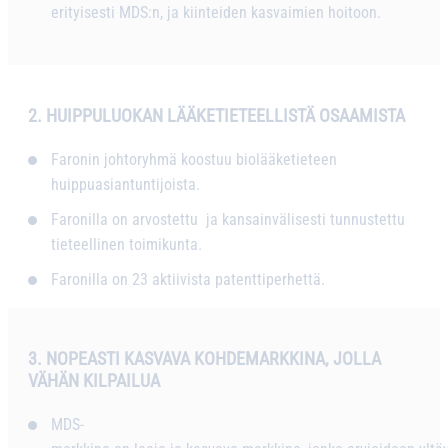
erityisesti MDS:n, ja kiinteiden kasvaimien hoitoon.
2. HUIPPULUOKAN LÄÄKETIETEELLISTÄ OSAAMISTA
Faronin johtoryhmä koostuu biolääketieteen
huippuasiantuntijoista.
Faronilla on arvostettu ja kansainvälisesti tunnustettu
tieteellinen toimikunta.
Faronilla on 23 aktiivista patenttiperhettä.
3.
NOPEASTI KASVAVA KOHDEMARKKINA, JOLLA
VÄHÄN KILPAILUA
MDS-