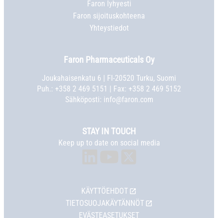
Faron lyhyesti
Faron sijoituskohteena
Yhteystiedot
Faron Pharmaceuticals Oy
Joukahaisenkatu 6 | FI-20520 Turku, Suomi
Puh.:
+358 2 469 5151
| Fax: +358 2 469 5152
Sähköposti:
info@faron.com
STAY IN TOUCH
Keep up to date on social media
KÄYTTÖEHDOT
TIETOSUOJAKÄYTÄNNÖT
EVÄSTEASETUKSET