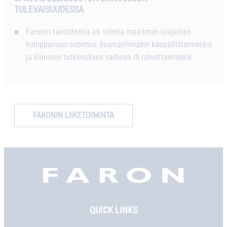
TULEVAISUUDESSA
Faronin tavoitteena on solmia maailman-laajuinen
kumppanuus-sopimus
bexmarilimabin
kaupallistamiseksi
ja kliinisen tutkimuksen vaiheen III rahoittamiseksi.
FARONIN LIIKETOIMINTA
Faron,
etusivu
QUICK LINKS