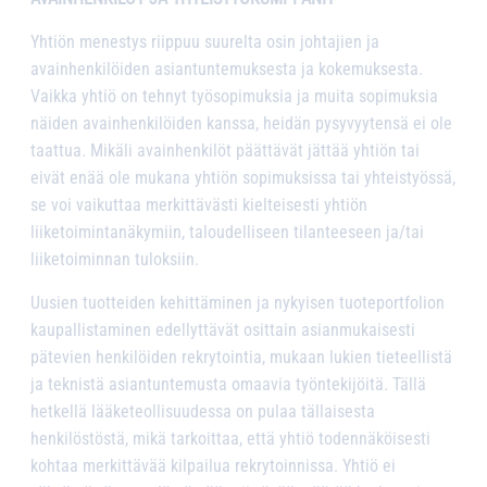
Yhtiön menestys riippuu suurelta osin johtajien ja
avainhenkilöiden asiantuntemuksesta ja kokemuksesta.
Vaikka yhtiö on tehnyt työsopimuksia ja muita sopimuksia
näiden avainhenkilöiden kanssa, heidän pysyvyytensä ei ole
taattua. Mikäli avainhenkilöt päättävät jättää yhtiön tai
eivät enää ole mukana yhtiön sopimuksissa tai yhteistyössä,
se voi vaikuttaa merkittävästi kielteisesti yhtiön
liiketoimintanäkymiin, taloudelliseen tilanteeseen ja/tai
liiketoiminnan tuloksiin.
Uusien tuotteiden kehittäminen ja nykyisen tuoteportfolion
kaupallistaminen edellyttävät osittain asianmukaisesti
pätevien henkilöiden rekrytointia, mukaan lukien tieteellistä
ja teknistä asiantuntemusta omaavia työntekijöitä. Tällä
hetkellä lääketeollisuudessa on pulaa tällaisesta
henkilöstöstä, mikä tarkoittaa, että yhtiö todennäköisesti
kohtaa merkittävää kilpailua rekrytoinnissa. Yhtiö ei