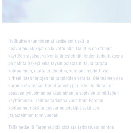
Hallituksen tunnistamat keskeiset riskit ja
epävarmuustekijät on kuvattu alla. Hallitus on ottanut
käyttöön sisäiset valvontajärjestelmät, joiden tarkoituksena
on hallita riskejä eikä täysin poistaa niitä, ja tarjota
kohtuullinen, mutta ei ehdoton, varmuus merkittävien
virheellisten tietojen tai tappioiden varalta. Olennainen osa
Faronin strategian toteuttamista ja riskien hallintaa on
osaavan työvoiman palkkaaminen ja sopivien toimittajien
käyttäminen. Hallitus tarkistaa vuosittain Faronin
kohtaamat riskit ja epävarmuustekijät sekä sen
järjestelmien toimivuuden.
Tällä hetkellä Faron ei pidä sisäistä tarkastustoimintoa